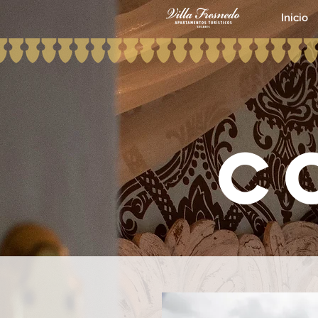
Inicio
c