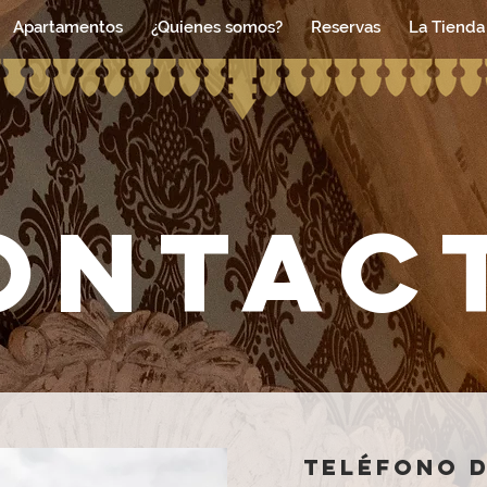
Apartamentos
¿Quienes somos?
Reservas
La Tienda
ontac
Teléfono 