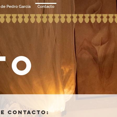
 de Pedro García
Contacto
tO
de contacto: