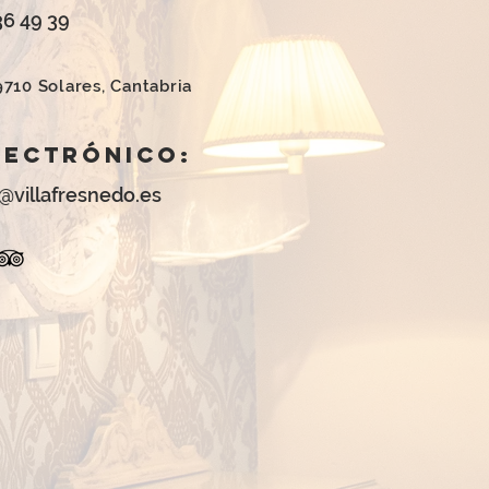
36 49 39
9710 Solares, Cantabria
lectrónico:
villafresnedo.es